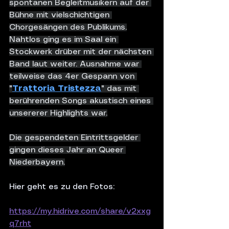
spontanen Begleitmusikern auf der 
Bühne mit vielschichtigen 
Chorgesängen des Publikums.
Nahtlos ging es im Saal ein 
Stockwerk drüber mit der nächsten 
Band laut weiter. Ausnahme war 
teilweise das 4er Gespann von 
"
Trattoria Tristezza
" das mit 
berührenden Songs akustisch eines 
unsererer Highlights war.
Die gespendeten Eintrittsgelder 
gingen dieses Jahr an Queer 
Niederbayern.
Hier geht es zu den Fotos:
https://my.hidrive.com/share/v2xxg
q7rht