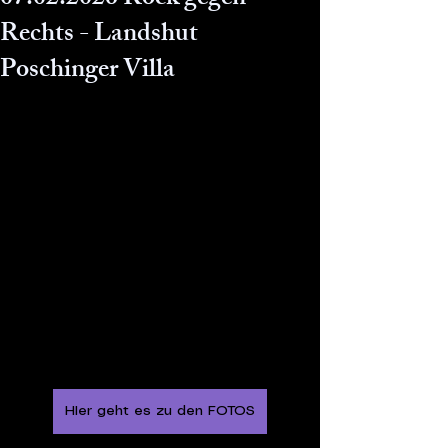
07.02.2026 Rock gegen
Rechts - Landshut
Poschinger Villa
HIer geht es zu den FOTOS