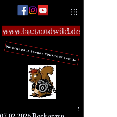
www.lautundwild.de
Unterwegs in Sachen PUNKROCK seit 2006