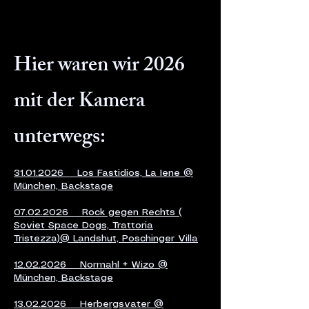
Hier waren wir 2026
mit der Kamera
unterwegs:
31.01.2026 Los Fastidios, La Iene @
München, Backstage
07.02.2026 Rock gegen Rechts (
Soviet Space Dogs, Trattoria
Tristezza)@ Landshut, Poschinger Villa
12.02.2026 Normahl + Wizo @
München, Backstage
13.02.2026 Herbergsvater @