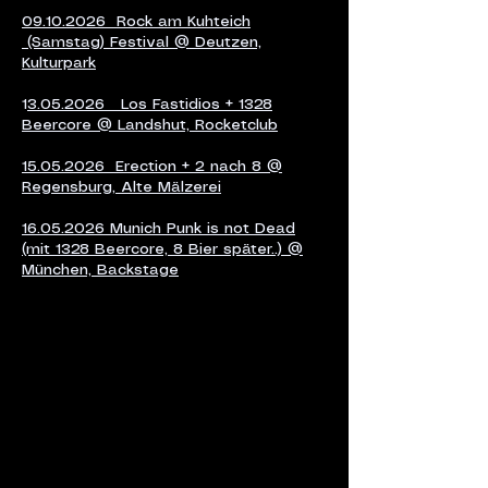
09.10.2026 Rock am Kuhteich
(Samstag) Festival @ Deutzen,
Kulturpark
1
3.05.2026 Los Fastidios + 1328
Beercore @ Landshut, Rocketclub
15.05.2026 Erection + 2 nach 8 @
Regensburg, Alte Mälzerei
16.05.2026 Munich Punk is not Dead
(mit 1328 Beercore, 8 Bier später..) @
München, Backstage