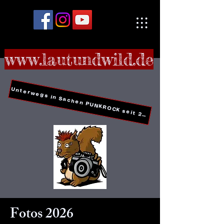
www.lautundwild.de
Unterwegs in Sachen PUNKROCK seit 2006
Fotos 2026