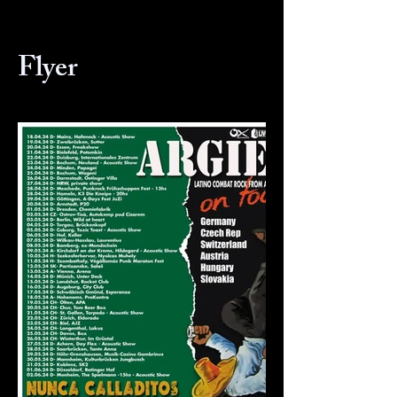
Flyer