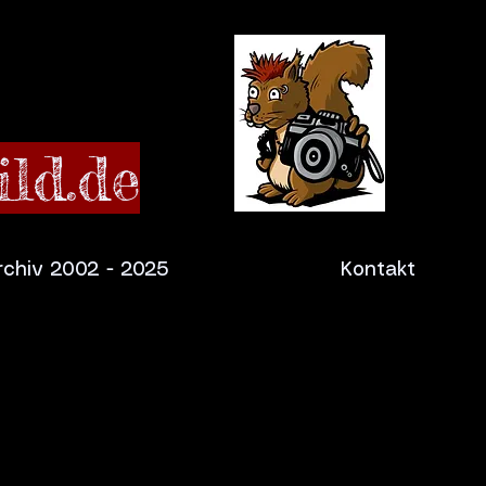
ld.de
rchiv 2002 - 2025
Kontakt