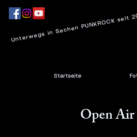
Unterwegs in Sachen PUNKROCK seit 
Startseite
Fo
Open Air 